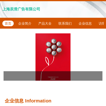
上海辰滑广告有限公司
首页
企业简介
产品大全
联系我们
企业信息
访客
企业信息
Information