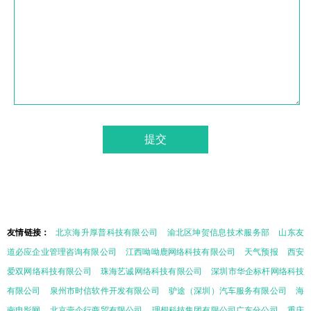
友情链接：
北京海升厚普科技有限公司
渝北区坤贺信息技术服务部
山东友
道必应企业管理咨询有限公司
江西呦呦鹿网络科技有限公司
天气预报
西安
爱双网络科技有限公司
珠海艺诚网络科技有限公司
深圳市华企标杆网络科技
有限公司
泉州市时信软件开发有限公司
驴途（深圳）汽车服务有限公司
海
南电影网
北京壹企行商贸有限公司
理想科技集团有限公司广东分公司
重庆